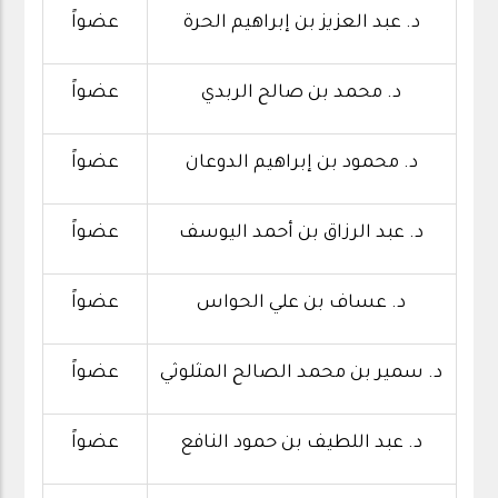
د. عبد العزيز بن إبراهيم الحرة
عضواً
د. محمد بن صالح الربدي
عضواً
د. محمود بن إبراهيم الدوعان
عضواً
د. عبد الرزاق بن أحمد اليوسف
عضواً
د. عساف بن علي الحواس
عضواً
د. سمير بن محمد الصالح المثلوثي
عضواً
د. عبد اللطيف بن حمود النافع
عضواً