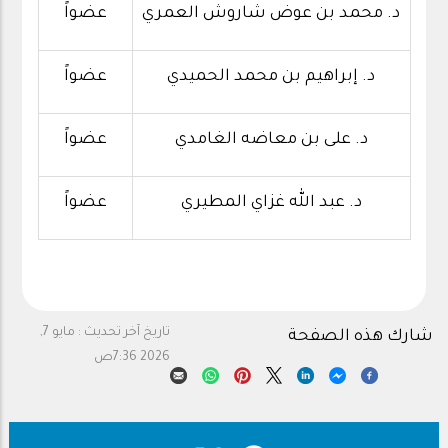
د. محمد بن عوض شاروش العمري
عضواً
د. إبراهيم بن محمد الحميدي
عضواً
د. على بن معاضه الغامدي
عضواً
د. عبد الله غزاي المطيري
عضواً
تاريخ آخر تحديث :
مايو 7,
شارك هذه الصفحة
2026 7:36ص