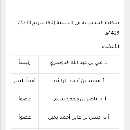
شكلت المجموعة في الجلسة (90) بتاريخ 18 /5 /
1428هـ
الأعضاء:
د. علي بن عبد الله الدوسري
رئيساً
أ. محمد بن أحمد الراشد
أميناً للسر
أ. د. ناصر بن محمد سلمى
عضواً
أ.د. حسن بن عايل أحمد يحيى
عضواً