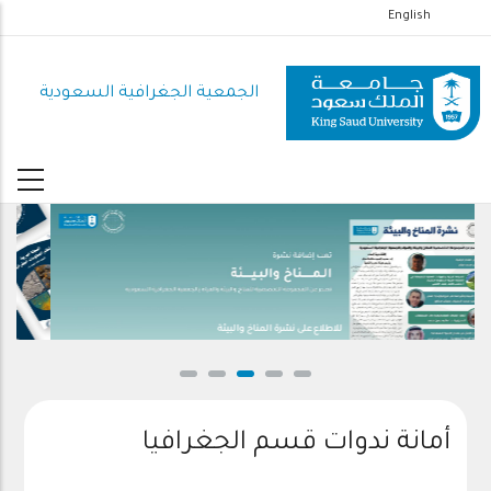
تجاوز
English
إلى
المحتوى
الجمعية الجغرافية السعودية
الرئيسي
للاطلاع على نشرة المناخ والبيئة
أمانة ندوات قسم الجغرافيا