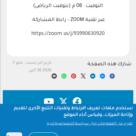
التوقيت : 08 م (بتوقيت الرياض)
عبر تقنية ZOOM – رابط المشاركة:
https://zoom.us/j/93990630920
تاريخ آخر تحديث :
مايو 7,
شارك هذه الصفحة
2026 7:36ص
نستخدم ملفات تعريف الارتباط وتقنيات التتبع الأخرى لتقديم
وإتاحة الميزات، وقياس أداء الموقع.
حقوق النشر
سياسة الخصوصية
Footer
لمزيد من المعلومات حول سياسة الخصوصية لدينا
شروط الاستخدام