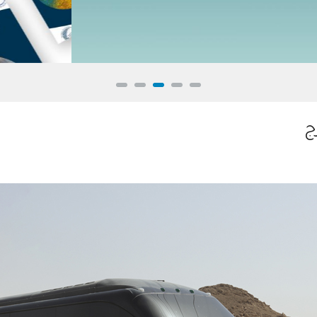
للاطلاع على نشرة المناخ والبيئة
ج