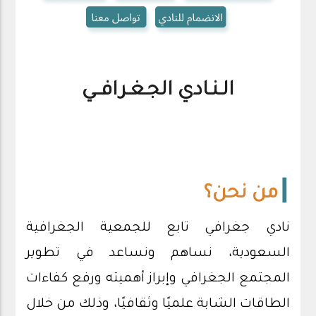
الـنـادي الجـغـرافــي
┃
من نحن؟
نادي جغرافي تابع للجمعية الجغرافية
السعودية، نساهم ونساعد في تطوير
المجتمع الجغرافي وإبراز أهميته ورفع كفاءات
الطاقات الشابة علميًا وثقافيًا، وذلك من خلال