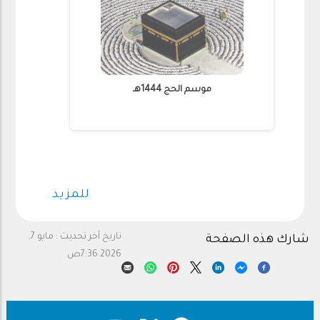
موسم الحج 1444هـ
إ
للمزيد
تاريخ آخر تحديث :
مايو 7,
شارك هذه الصفحة
2026 7:36ص