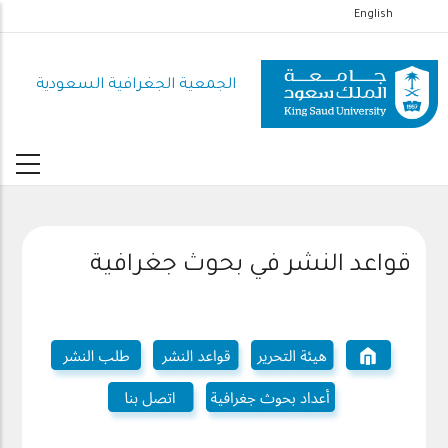
تجاوز
English
إلى
المحتوى
الجمعية الجغرافية السعودية
الرئيسي
قواعد النشر في بحوث جغرافية