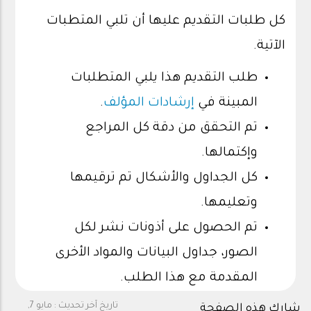
كل طلبات التقديم عليها أن تلبي المتطبات
الآتية.
طلب التقديم هذا يلبي المتطلبات
المبينة في
إرشادات المؤلف
.
تم التحقق من دقة كل المراجع
وإكتمالها.
كل الجداول والأشكال تم ترقيمها
وتعليمها.
تم الحصول على أذونات نشر لكل
الصور، جداول البيانات والمواد الأخرى
المقدمة مع هذا الطلب.
تاريخ آخر تحديث :
مايو 7,
شارك هذه الصفحة