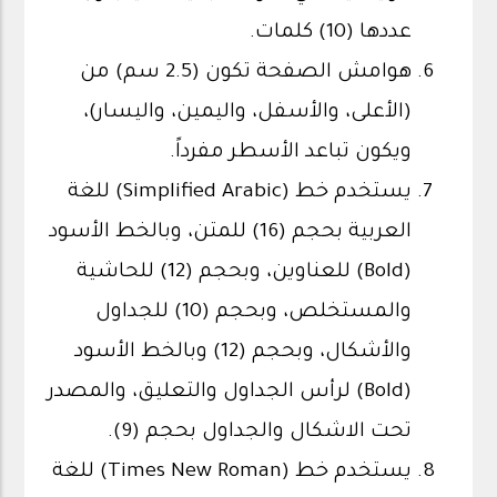
عددها (10) كلمات.
هوامش الصفحة تكون (2.5 سم) من
(الأعلى، والأسفل، واليمين، واليسار)،
ويكون تباعد الأسطر مفرداً.
يستخدم خط (Simplified Arabic) للغة
العربية بحجم (16) للمتن، وبالخط الأسود
(Bold) للعناوين، وبحجم (12) للحاشية
والمستخلص، وبحجم (10) للجداول
والأشكال، وبحجم (12) وبالخط الأسود
(Bold) لرأس الجداول والتعليق، والمصدر
تحت الاشكال والجداول بحجم (9).
يستخدم خط (Times New Roman) للغة