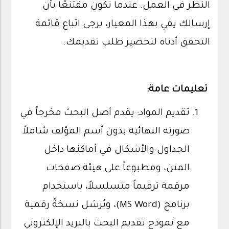
النظر في العمل. عندما تكون مقتنعًا بأن
إرسالك يفي بهذا المعيار، يرجى اتباع قائمة
التحقق أدناه لتحضير طلب تقديمك.
تعليمات عامة:
تقديم المواد: يقدم أصل البحث مخرجاً في
صورته النهائية بدون أسم المؤلف شاملاً
الجداول والأشكال في أماكنها داخل
المتن، ومطبوعاً على هيئة صفحات
مرقمة ترقيماً متسلسلاً، باستخدام
برنامج (MS Word)، ويُرسَل نسخةً رقمية
مع نموذج تقديم البحث بالبريد الإلكتروني