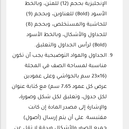
الإنجليزية بحجم (12) للمتن، وبالخط
الأسود (Bold) للعناوين، وبحجم (9)
للحاشية والمستخلص، وبحجم (8)
للجداول والأشكال، وبالخط الأسود
(Bold) لرأس الجداول والتعليق.
الجداول والمواد التوضيحية يجب أن تكون
مناسبة لمساحة الصف في المجلة
(16×23 سم بالحواشي وعلى عمودين
عرض كل عمود 7،65 سم) مع كتابة عنوان
لكل جدول، وتعليق لكل شكل وصورة،
والإشارة إلى مصدر المادة إن كانت
مقتبسة. على أن يتم إرسال (أصول)
جميع الصور والأشكال وبدقة لا تقل عن