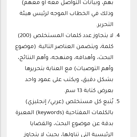
بهم، وبيانات التواصل معه أو معهم)
وذلك في الخطاب الموجه لرئيس هيئة
التحرير.
لا يتجاوز عدد كلمات المستخلص (200)
كلمة، ويتضمن العناصر التالية: (موضوع
البحث، وأهدافه، ومنهجه، وأهم النتائج،
وأهم التوصيات) مع العناية بتحريرها
بشكل دقيق، ويكتب على عمود واحد
بعرض كتابة 13 سم.
يُتبع كل مستخلص (عربي/ إنجليزي)
بالكلمات المفتاحية (keywords) المعبرة
بدقة عن موضوع البحث، والقضايا
الرئيسية التي تناولها، بحيث لا يتجاوز