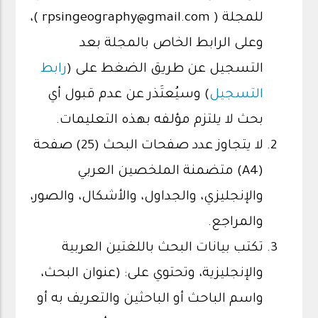
للمجلة ( rpsingeography@gmail.com )،
وعلى الرابط الخاص بالمجلة بعد
التسجيل عن طريق الضغط على (
رابط
التسجيل
) وسيُعتَذر عن عدم قبول أي
بحث لا يلتزم مؤلفه بهذه التعليمات.
لا يتجاوز عدد صفحات البحث (25) صفحة
(A4) متضمنة الملخصين العربي
والإنجليزي، والجداول، والأشكال، والصور،
والمراجع.
تكتب بيانات البحث باللغتين العربية
والإنجليزية، وتحتوي على: (عنوان البحث،
واسم الباحث أو الباحثين والتعريف به أو