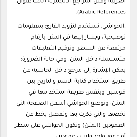
العربية وقبل المراجع الإنجليزية (تحت عنوان
Arabic References).
.
الحواشي: تستخدم لتزويد القارئ بمعلومات
توضيحية، ويشار إليها في المتن بأرقام
مرتفعة عن السطر. وترقيم التعليقات
متسلسلة داخل المتن. وفي حالة الضرورة؛
يمكن الإشارة إلى مرجع داخل الحاشية عن
طريق استخدام كتابة الاسم والتاريخ بين
قوسين وبنفس طريقة استخدامها في
المتن، وتوضع الحواشي أسفل الصفحة التي
تخصها والتي ذكرت بها وتفصل بخط عن
العمودين (المتن) وتكون الحواشي على سطر
أو عمود واحد وليس عمودين.