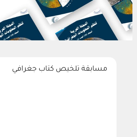
مسابقة تلخيص كتاب جغرافي