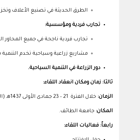
الطرق الحديثة في تصنيع الأعلاف وتخزين
تجارب فردية ومؤسسية:
تجارب فردية ناجحة في جميع المحاور ال
مشاريع زراعية وسياحية تخدم التنمية 
دور الزراعة في التنمية السياحية.
ثالثا: زمان ومكان انعقاد اللقاء:
الزمان:
خلال الفترة 21 – 23 جمادى الأولى 1437هـ (الموافق 1 – 3 مارس 2016م)
المكان:
جامعة الطائف.
رابعاً: فعاليات اللقاء:
حفل الافتتاح.