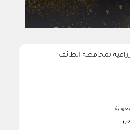
ting Scientific Societies