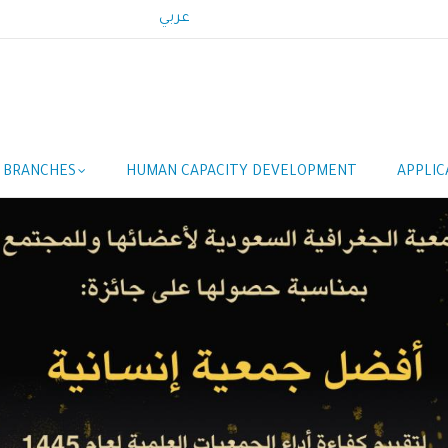
عربي
 BRANCHES
HUMAN CAPACITY DEVELOPMENT
APPLIC