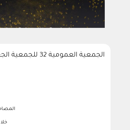
ic Research slide
الجمعية العمومية 32 للجمعية الجغرافية السعودية واللقاء العلمي “التنمية الزراعية بمحافظة الطائف
المصاحب لفعا
خلال الفترة 21 – 23 