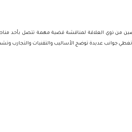
ين من ذوي العلاقة لمناقشة قضية مهمة تتصل بأحد مناطق 
طي جوانب عديدة توضح الأساليب والتقنيات والتجارب وتشمل هذ