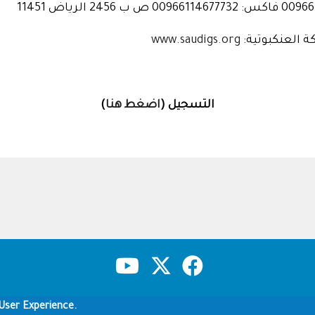
ة العنكبوتية:
www.saudigs.org
التسجيل (
اضغط هنا
)
Copyright & Disclaimer
Privacy Policy
Terms of use
User Experience.