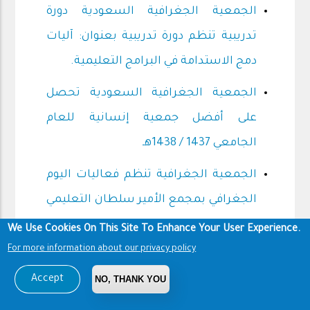
الجمعية الجغرافية السعودية دورة
تدريبية تنظم دورة تدريبية بعنوان: آليات
دمج الاستدامة في البرامج التعليمية.
الجمعية الجغرافية السعودية تحصل
على أفضل جمعية إنسانية للعام
الجامعي 1437 / 1438هـ
الجمعية الجغرافية تنظم فعاليات اليوم
الجغرافي بمجمع الأمير سلطان التعليمي
بالرياض
We Use Cookies On This Site To Enhance Your User Experience.
For more information about our privacy policy
المؤتمر الدولي الأول للجودة وقياس الأداء
Accept
NO, THANK YOU
لجامعات العالم الإسلامي