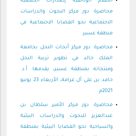
الأفلام الوثائقية إصدارات الجمعية
محاضرة: دور مركز البحوث والدراسات
الاجتماعية نحو القضايا الاجتماعية في
منطقة عسير
محاضرة: دور مركز أبحاث النحل بجامعة
الملك خالد في تطوير تربية النحل
ومنتجاته بمنطقة عسير، يقدمها: أ.د.
حامد بن علي آل غرامة، الأربعاء 23 يونيو
2021م
محاضرة: دور مركز الأمير سلطان بن
عبدالعزيز للبحوث والدراسات البيئية
والسياحية نحو القضايا البيئية بمنطقة