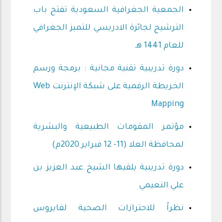
الجمعية الجغرافية السعودية تفتح باب
الترشيح لجائزة الادريسي للتميز الجغرافي
للعام 1441 هـ
دورة تدريبية تقنية مجانية : برمجة ورسم
الخريطة الرقمية على شبكة الإنترنت Web
Mapping
مؤتمر المقومات الطبيعية والبشرية
لمحافظة العلا (11- 12 فبراير 2020م)
دورة تدريبية يلقيها الشيخ عبد العزيز بن
علي النعيمي
نظراً للاحترازات الصحية لفايروس